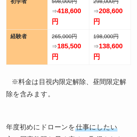
初学者
598,000円
298,000円
418,600
208,600
⇒
⇒
円
円
経験者
265,000円
198,000円
185,500
138,600
⇒
⇒
円
円
※料金は目視内限定解除、昼間限定解
除を含みます。
年度初めにドローンを
仕事にしたい