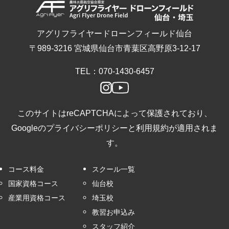
アグリフライヤードローンフィールド仙台
〒989-3216 宮城県仙台市青葉区高野原3-12-17
TEL：070-1430-6457
このサイトはreCAPTCHAによって保護されており、
Googleの
プライバシーポリシー
と
利用規約
が適用されま
す。
コース料金
スクール一覧
国家資格コース
仙台校
産業用資格コース
埼玉校
教習お申込み
スタッフ紹介