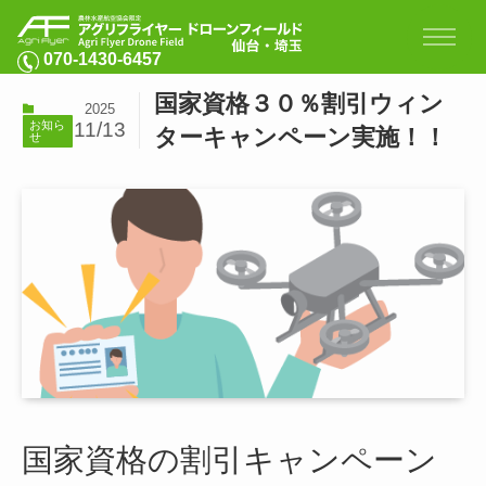
070-1430-6457
国家資格３０％割引ウィン
2025
11/13
お知ら
ターキャンペーン実施！！
せ
国家資格の割引キャンペーン