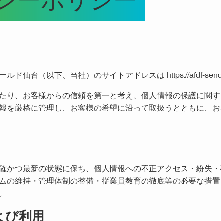
シーポリシー
ールド仙台（以下、当社）のサイトアドレスは
https://afdf-se
たり、お客様からの信頼を第一と考え、個人情報の保護に関す
報を厳格に管理し、お客様の希望に沿って取扱うとともに、お
確かつ最新の状態に保ち、個人情報への不正アクセス・紛失・
ムの維持・管理体制の整備・従業員教育の徹底等の必要な措置
。
よび利用