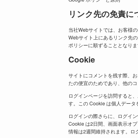
リンク先の免責に
当社Webサイトでは、お客様
Webサイト上にあるリンク先
ポリシーに順ずることとなりま
Cookie
サイトにコメントを残す際、お名
たの便宜のためであり、他のコメ
ログインページを訪問すると、お使
す。この Cookie は個人
ログインの際さらに、ログイン情
Cookie は2日間、画面表示
情報は2週間維持されます。ログ