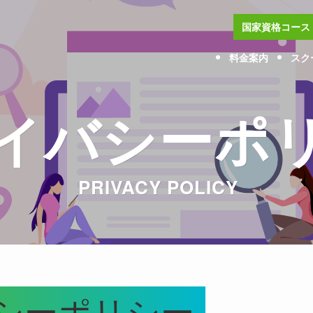
国家資格コース
料金案内
スク
イバシーポ
PRIVACY POLICY