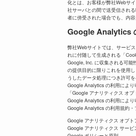
化とは、お客様が弊社Webサ
社サーバとの間で送受信される
者に傍受された場合でも、内容
Google Analyt
弊社Webサイトでは、サービス向上の
れに付随して生成される「Coo
Google, Inc. に収集
の提供目的に限りこれを使用しま
うしたデータ処理につき許可を
Google Analytics
「Google アナリティクス 
Google Analytics の
Google Analytics の利
Google アナリティクス オプ
Google アナリティクス サー
Google ポリシーと原則