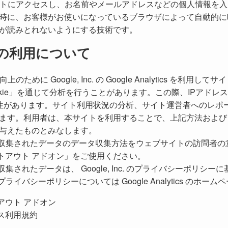
イトにアクセスし、お名前やメールアドレスなどの個人情報を
時に、お客様がお使いになっているブラウザによって自動的に
が読みとれないようにする技術です。
ics の利用について
ために Google, Inc. の Google Analytics を利
kie」を通じて分析を行うことがあります。この際、IPアドレ
される可能性があります。サイト利用状況の分析、サイト運営者への
す。利用者は、本サイトを利用することで、上記方法および目的に
与えたものとみなします。
 の利用により収集されたデータのデータ収集方法をウェブサイトの訪問
オプトアウト アドオン」をご使用ください。
利用により収集されたデータは、 Google, Inc. のプライバシーポ
用規約・プライバシーポリシーについては Google Analytics の
トアウト アドオン
ビス利用規約