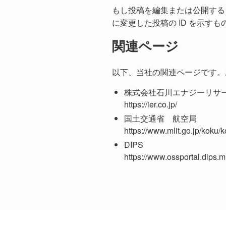
もし投稿を編集または公開すると、
に変更した投稿の ID を示す
関連ページ
以下、当社の関連ページです。
株式会社石川エナジーリサ
https://ier.co.jp/
国土交通省 航空局
https://www.mlit.go.jp/koku
DIPS
https://www.ossportal.dips.mli