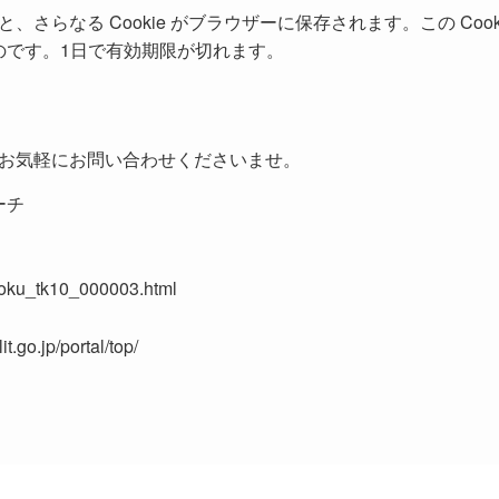
さらなる Cookie がブラウザーに保存されます。この Coo
ものです。1日で有効期限が切れます。
お気軽にお問い合わせくださいませ。
ーチ
/koku_tk10_000003.html
t.go.jp/portal/top/