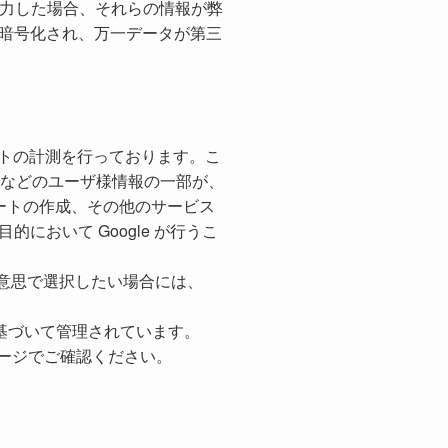
入力した場合、それらの情報が弊
暗号化され、万一データが第三
用してサイトの計測を行っております。こ
スなどのユーザ様情報の一部が、
レポートの作成、その他のサービス
おいて Google が行うこ
者の意思で選択したい場合には、
リシーに基づいて管理されています。
ホームページでご確認ください。