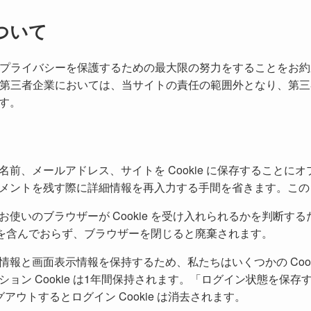
ついて
のプライバシーを保護するための最大限の努力をすることをお
の第三者企業においては、当サイトの責任の範囲外となり、第
す。
前、メールアドレス、サイトを Cookie に保存することに
ントを残す際に詳細情報を再入力する手間を省きます。この Co
いのブラウザーが Cookie を受け入れられるかを判断するため
データを含んでおらず、ブラウザーを閉じると廃棄されます。
報と画面表示情報を保持するため、私たちはいくつかの Cook
オプション Cookie は1年間保持されます。「ログイン状態を
アウトするとログイン Cookie は消去されます。