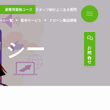
産業用資格コース
スタッフ紹介
よくある質問
ール一覧
散布サービス
ドローン製品情報
リシー
お問い合わせ